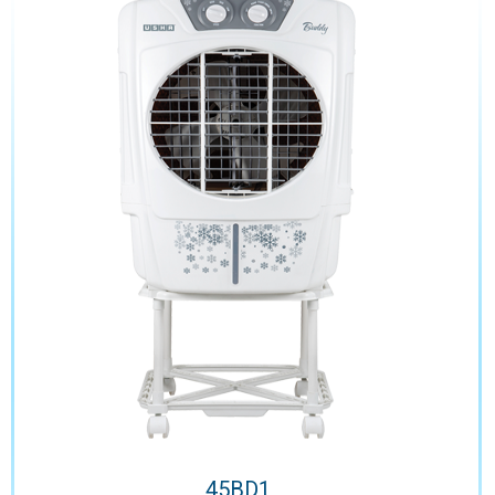
45BD1