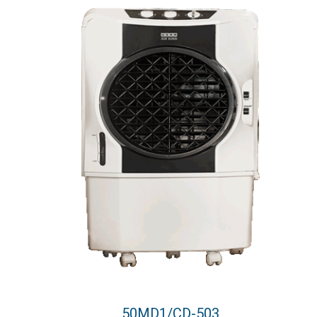
50MD1/CD-503