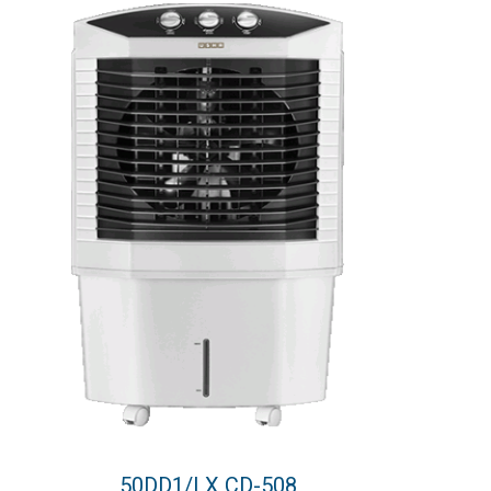
50DD1/LX CD-508