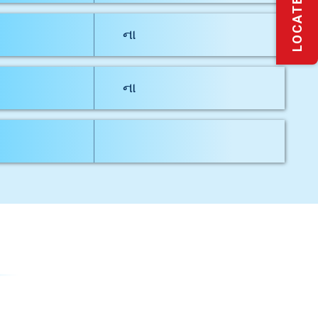
ના
ના