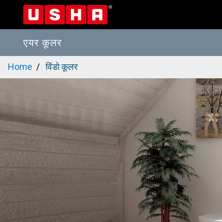
एयर कूलर
Skip
Home
विंडो कूलर
to
main
content