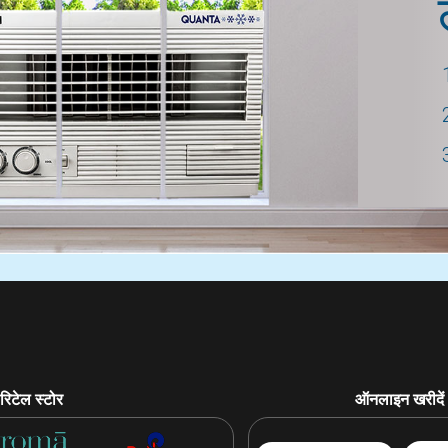
रिटेल स्टोर
ऑनलाइन खरीदें