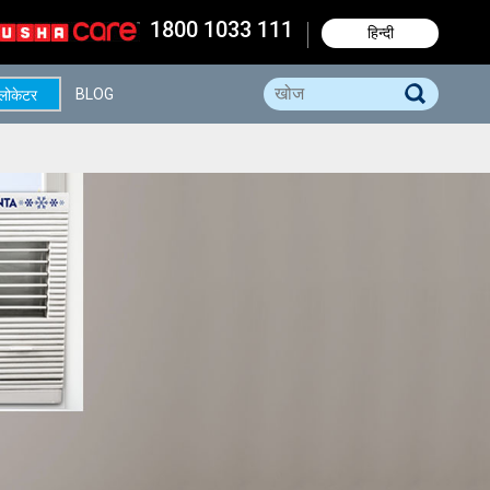
1800 1033 111
हिन्दी
BLOG
 लोकेटर