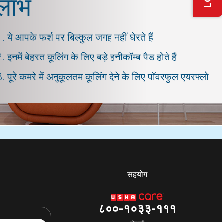
लाभ
ये आपके फर्श पर बिल्कुल जगह नहीं घेरते हैं
इनमें बेहरत कूलिंग के लिए बड़े हनीकॉम्ब पैड होते हैं
पूरे कमरे में अनुकूलतम कूलिंग देने के लिए पॉवरफुल एयरफ्लो
सहयोग
८००-१०३३-१११