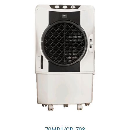
70MD1/CD-703