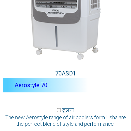
70ASD1
Aerostyle 70
तुलना
The new Aerostyle range of air coolers form Usha are
the perfect blend of style and performance.