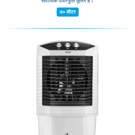
सर्वाधिक पॉवरफुल कूलर हैं।
७० लीटर