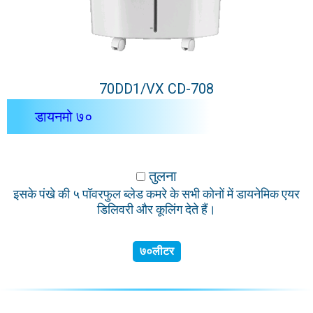
70DD1/VX CD-708
डायनमो ७०
तुलना
इसके पंखे की ५ पॉवरफुल ब्लेड कमरे के सभी कोनों में डायनेमिक एयर
डिलिवरी और कूलिंग देते हैं।
७०लीटर