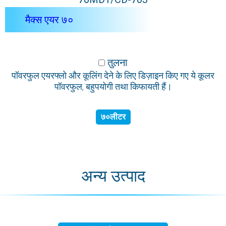
मैक्स एयर ७०
तुलना
पॉवरफुल एयरफ्लो और कूलिंग देने के लिए डिज़ाइन किए गए ये कूलर
पॉवरफुल, बहुपयोगी तथा किफायती हैं।
७०लीटर
अन्य उत्पाद