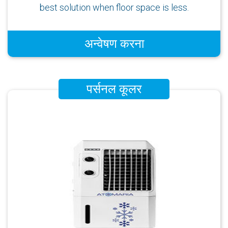
best solution when floor space is less.
अन्वेषण करना
पर्सनल कूलर