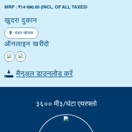
MRP :
₹14 690.00
(INCL. OF ALL TAXES)
खुदरा दुकान
भंडार खोजक
ऑनलाइन खरीदो
मैनुअल डाउनलोड करें
३६०० मी३/घंटा एयरफ्लो