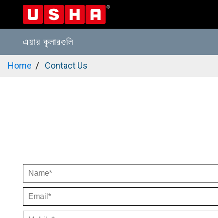
এয়ার কুলারগুলি
Skip
Home
Contact Us
to
main
content
Name
Email