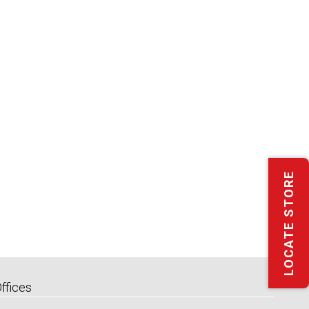
LOCATE STORE
Offices