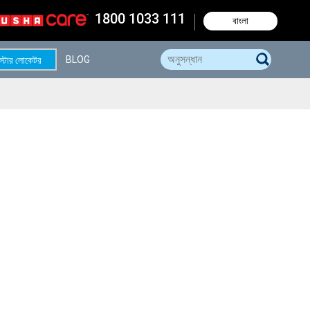
1800 1033 111
বাংলা
BLOG
্টোর লোকেটর