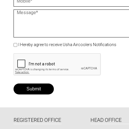
Phone
Message
I Hereby agree to receive Usha Aircoolers Notifications
REGISTERED OFFICE
HEAD OFFICE